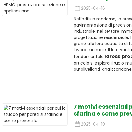
2025-04-16
Nell'edilizia moderna, la cr
pavimentazione di precisione
industriale, nel settore imm
progettazione residenziale, h
grazie alla loro capacità di
lavoro manuale. Il loro vant
Idrossipro
fondamentale.
articolo si esplora il ruolo 
autolivellanti, analizzandone 
7 motivi essenziali p
sfarina e come prev
2025-04-10