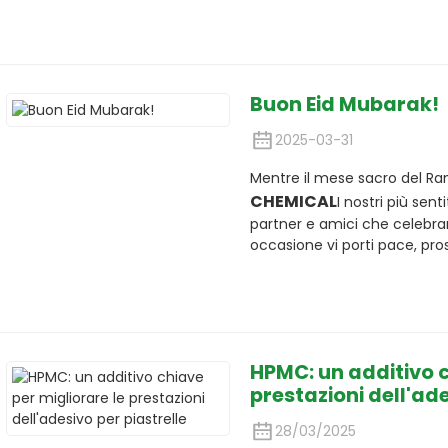
Buon Eid Mubarak!
2025-03-31
Mentre il mese sacro del Ra
CHEMICAL
I nostri più senti
partner e amici che celebra
occasione vi porti pace, pro
HPMC: un additivo c
prestazioni dell'ade
28/03/2025