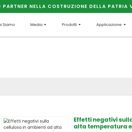
O PARTNER NELLA COSTRUZIONE DELLA PATRIA 
i Siamo
Media
Prodotti
Applicazione
Notizia
 sapere maggiori informazioni s
CHEMICAL e l'etere di cellulosa
Effetti negativi sul
alta temperatura e