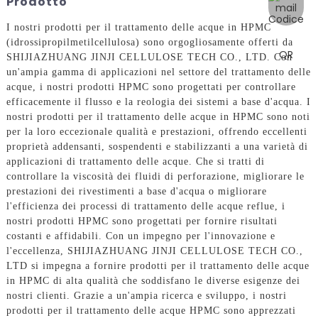
Prodotto
I nostri prodotti per il trattamento delle acque in HPMC
(idrossipropilmetilcellulosa) sono orgogliosamente offerti da
SHIJIAZHUANG JINJI CELLULOSE TECH CO., LTD. Con
un'ampia gamma di applicazioni nel settore del trattamento delle
acque, i nostri prodotti HPMC sono progettati per controllare
efficacemente il flusso e la reologia dei sistemi a base d'acqua. I
nostri prodotti per il trattamento delle acque in HPMC sono noti
per la loro eccezionale qualità e prestazioni, offrendo eccellenti
proprietà addensanti, sospendenti e stabilizzanti a una varietà di
applicazioni di trattamento delle acque. Che si tratti di
controllare la viscosità dei fluidi di perforazione, migliorare le
prestazioni dei rivestimenti a base d'acqua o migliorare
l'efficienza dei processi di trattamento delle acque reflue, i
nostri prodotti HPMC sono progettati per fornire risultati
costanti e affidabili. Con un impegno per l'innovazione e
l'eccellenza, SHIJIAZHUANG JINJI CELLULOSE TECH CO.,
LTD si impegna a fornire prodotti per il trattamento delle acque
in HPMC di alta qualità che soddisfano le diverse esigenze dei
nostri clienti. Grazie a un'ampia ricerca e sviluppo, i nostri
prodotti per il trattamento delle acque HPMC sono apprezzati