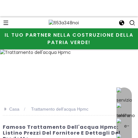
IL TUO PARTNER NELLA COSTRUZIONE DELLA
PATRIA VERDE!
messagg
>>
Casa
Trattamento dell'acqua Hpmc
Famoso Trattamento Dell'acqua Hpmc:
Listino Prezzi Del Fornitore E Dettagli Del