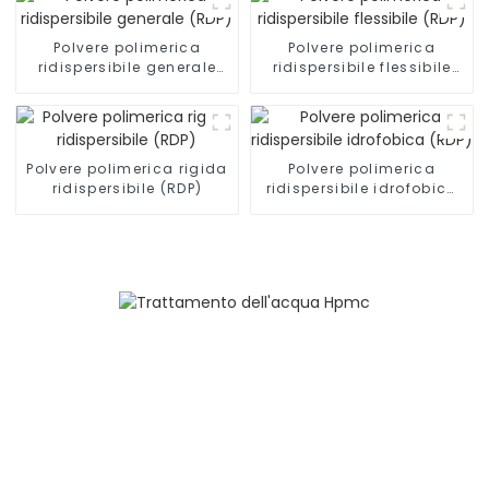
Polvere polimerica
Polvere polimerica
ridispersibile generale
ridispersibile flessibile
(RDP)
(RDP)
Polvere polimerica rigida
Polvere polimerica
ridispersibile (RDP)
ridispersibile idrofobica
(RDP)