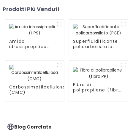
Prodotti Più Venduti
Amido
Superfluidificante
idrossipropilico
policarbossilato
(HPS)
(PCE)
Fibra di
Carbossimetilcellulosa
polipropilene (fibra
(CMC)
PP)
Blog Correlato