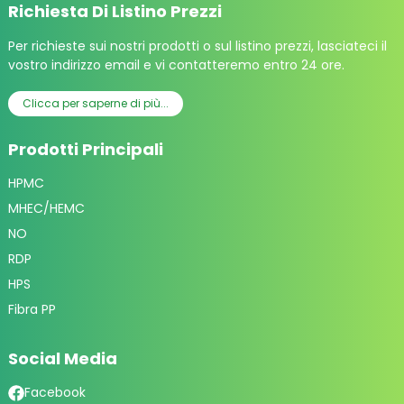
Richiesta Di Listino Prezzi
Per richieste sui nostri prodotti o sul listino prezzi, lasciateci il
vostro indirizzo email e vi contatteremo entro 24 ore.
Clicca per saperne di più...
Prodotti Principali
HPMC
MHEC/HEMC
NO
RDP
HPS
Fibra PP
Social Media
Facebook