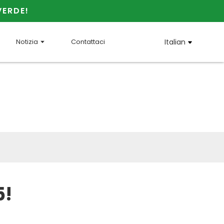
VERDE!
Notizia
Contattaci
Italian
!
5!