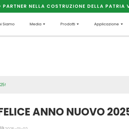
O PARTNER NELLA COSTRUZIONE DELLA PATRIA 
i Siamo
Media
Prodotti
Applicazione
FELICE ANNO NUOVO 2025
25!
FELICE ANNO NUOVO 202