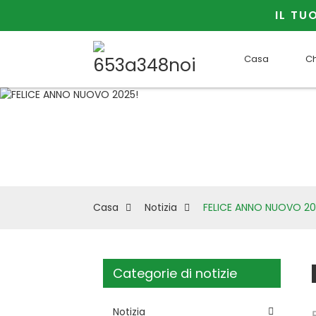
IL TU
Casa
Ch
Casa
Notizia
FELICE ANNO NUOVO 20
Categorie di notizie
Notizia